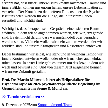
erkannt hat, dass unser Unbewusstes kreativ mitarbeitet. Träume und
innere Bilder können uns enorm helfen, unsere Lebenssituation zu
verstehen. Der Kontakt zu den tieferen Dimensionen der Psyche
lässt uns offen werden für die Dinge, die in unserem Leben
essentiell und wichtig sind.
Wichtig ist, dass therapeutische Gespräche einen sicheren Raum
eröffnen, in dem wir so angenommen werden, wie wir jetzt gerade
sind. Es geht nicht darum, dass wir umgemodelt oder verändert
werden sollen. Vielmehr wollen wir mehr zu dem werden, der wir
wirklich sind und unsere Kraftquellen und Ressourcen entdecken.
Dabei bestimmen wir selbst, wie stark und in welchem Tempo wir
innere Knoten entwirren wollen oder ob wir manches auch einfach
ruhen lassen. In erster Linie geht es immer um das Jetzt, in dem wir
wach und bewusst sind. Und von diesem Jetzt ausgehend können
wir unsere Zukunft gestalten.
Prof. Dr. Martin Mittwede bietet als Heilpraktiker für
Psychotherapie ab 2026 psychotherapeutische Begleitung im
Gesundheitszentrum Sonne & Mond an.
>> Termin vereinbaren <<
8. Dezember 2025
/
von
Sonneundmond-Team