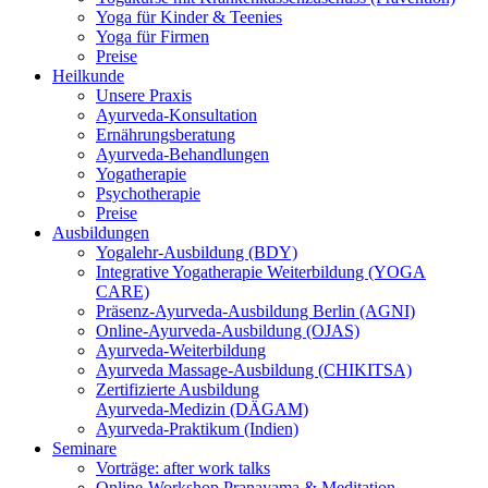
Yoga für Kinder & Teenies
Yoga für Firmen
Preise
Heilkunde
Unsere Praxis
Ayurveda-Konsultation
Ernährungsberatung
Ayurveda-Behandlungen
Yogatherapie
Psychotherapie
Preise
Ausbildungen
Yogalehr-Ausbildung (BDY)
Integrative Yogatherapie Weiterbildung (YOGA
CARE)
Präsenz-Ayurveda-Ausbildung Berlin (AGNI)
Online-Ayurveda-Ausbildung (OJAS)
Ayurveda-Weiterbildung
Ayurveda Massage-Ausbildung (CHIKITSA)
Zertifizierte Ausbildung
Ayurveda-Medizin (DÄGAM)
Ayurveda-Praktikum (Indien)
Seminare
Vorträge: after work talks
Online-Workshop Pranayama & Meditation