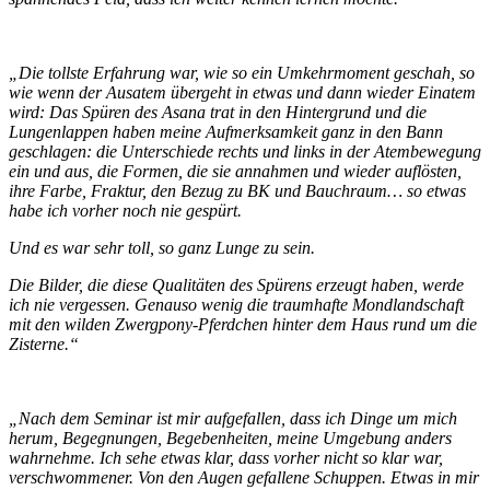
„Die tollste Erfahrung war, wie so ein Umkehrmoment geschah, so
wie wenn der Ausatem übergeht in etwas und dann wieder Einatem
wird: Das Spüren des Asana trat in den Hintergrund und die
Lungenlappen haben meine Aufmerksamkeit ganz in den Bann
geschlagen: die Unterschiede rechts und links in der Atembewegung
ein und aus, die Formen, die sie annahmen und wieder auflösten,
ihre Farbe, Fraktur, den Bezug zu BK und Bauchraum… so etwas
habe ich vorher noch nie gespürt.
Und es war sehr toll, so ganz Lunge zu sein.
Die Bilder, die diese Qualitäten des Spürens erzeugt haben, werde
ich nie vergessen. Genauso wenig die traumhafte Mondlandschaft
mit den wilden Zwergpony-Pferdchen hinter dem Haus rund um die
Zisterne.“
„Nach dem Seminar ist mir aufgefallen, dass ich Dinge um mich
herum, Begegnungen, Begebenheiten, meine Umgebung anders
wahrnehme. Ich sehe etwas klar, dass vorher nicht so klar war,
verschwommener. Von den Augen gefallene Schuppen.
Etwas in mir