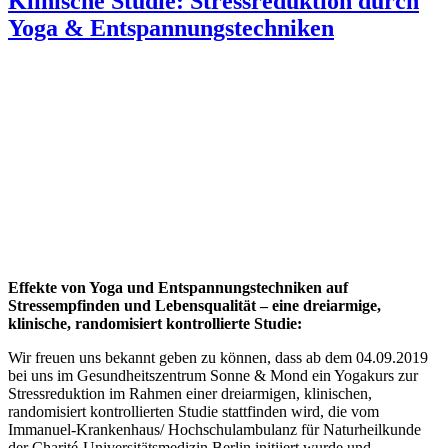
Klinische Studie: Stressreduktion durch
Yoga & Entspannungstechniken
Effekte von Yoga und Entspannungstechniken auf
Stressempfinden und Lebensqualität – eine dreiarmige,
klinische, randomisiert kontrollierte Studie:
Wir freuen uns bekannt geben zu können, dass ab dem 04.09.2019
bei uns im Gesundheitszentrum Sonne & Mond ein Yogakurs zur
Stressreduktion im Rahmen einer dreiarmigen, klinischen,
randomisiert kontrollierten Studie stattfinden wird, die vom
Immanuel-Krankenhaus/ Hochschulambulanz für Naturheilkunde
der Charité-Universitätsmedizin Berlin initiiert wurde und