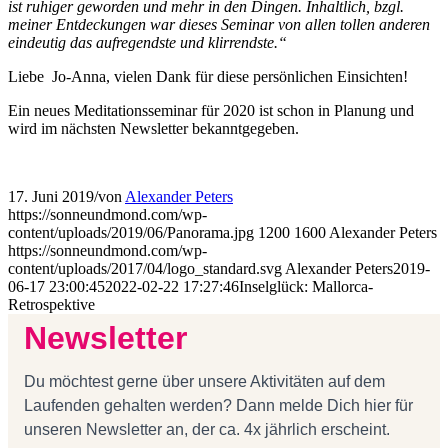
ist ruhiger geworden und mehr in den Dingen.
Inhaltlich, bzgl.
meiner Entdeckungen war dieses Seminar von allen tollen anderen
eindeutig das aufregendste und klirrendste.“
Liebe Jo-Anna, vielen Dank für diese persönlichen Einsichten!
Ein neues Meditationsseminar für 2020 ist schon in Planung und
wird im nächsten Newsletter bekanntgegeben.
17. Juni 2019
/
von
Alexander Peters
https://sonneundmond.com/wp-
content/uploads/2019/06/Panorama.jpg
1200
1600
Alexander Peters
https://sonneundmond.com/wp-
content/uploads/2017/04/logo_standard.svg
Alexander Peters
2019-
06-17 23:00:45
2022-02-22 17:27:46
Inselglück: Mallorca-
Retrospektive
Newsletter
Du möchtest gerne über unsere Aktivitäten auf dem
Laufenden gehalten werden? Dann melde Dich hier für
unseren Newsletter an, der ca. 4x jährlich erscheint.