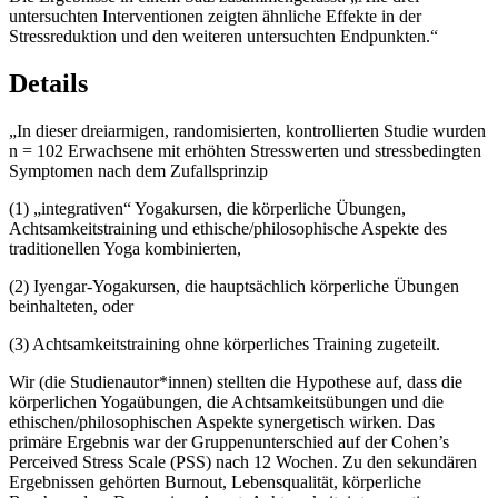
untersuchten Interventionen zeigten ähnliche Effekte in der
Stressreduktion und den weiteren untersuchten Endpunkten.“
Details
„In dieser dreiarmigen, randomisierten, kontrollierten Studie wurden
n = 102 Erwachsene mit erhöhten Stresswerten und stressbedingten
Symptomen nach dem Zufallsprinzip
(1) „integrativen“ Yogakursen, die körperliche Übungen,
Achtsamkeitstraining und ethische/philosophische Aspekte des
traditionellen Yoga kombinierten,
(2) Iyengar-Yogakursen, die hauptsächlich körperliche Übungen
beinhalteten, oder
(3) Achtsamkeitstraining ohne körperliches Training zugeteilt.
Wir (die Studienautor*innen) stellten die Hypothese auf, dass die
körperlichen Yogaübungen, die Achtsamkeitsübungen und die
ethischen/philosophischen Aspekte synergetisch wirken. Das
primäre Ergebnis war der Gruppenunterschied auf der Cohen’s
Perceived Stress Scale (PSS) nach 12 Wochen. Zu den sekundären
Ergebnissen gehörten Burnout, Lebensqualität, körperliche