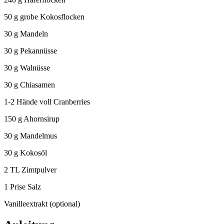
50 g grobe Kokosflocken
30 g Mandeln
30 g Pekannüsse
30 g Walnüsse
30 g Chiasamen
1-2 Hände voll Cranberries
150 g Ahornsirup
30 g Mandelmus
30 g Kokosöl
2 TL Zimtpulver
1 Prise Salz
Vanilleextrakt (optional)