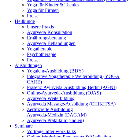
Yoga für Kinder & Teenies
Yoga für Firmen
Preise
Heilkunde
Unsere Praxis
Ayurveda-Konsultation
Ernährungsberatung
Ayurveda-Behandlungen
Yogatherapie
Psychotherapie
Preise
Ausbildungen
Yogalehr-Ausbildung (BDY)
Integrative Yogatherapie Weiterbildung (YOGA
CARE)
Präsenz-Ayurveda-Ausbildung Berlin (AGNI)
Online-Ayurveda-Ausbildung (OJAS)
Ayurveda-Weiterbildung
Ayurveda Massage-Ausbildung (CHIKITSA)
Zertifizierte Ausbildung
Ayurveda-Medizin (DÄGAM)
Ayurveda-Praktikum (Indien)
Seminare
Vorträge: after work talks
Online-Workshop Pranayama & Meditation