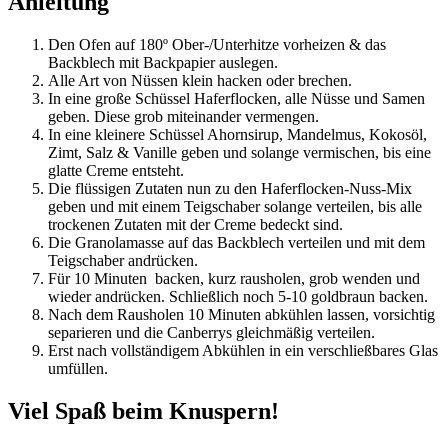
Anleitung
Den Ofen auf 180º Ober-/Unterhitze vorheizen & das
Backblech mit Backpapier auslegen.
Alle Art von Nüssen klein hacken oder brechen.
In eine große Schüssel Haferflocken, alle Nüsse und Samen
geben. Diese grob miteinander vermengen.
In eine kleinere Schüssel Ahornsirup, Mandelmus, Kokosöl,
Zimt, Salz & Vanille geben und solange vermischen, bis eine
glatte Creme entsteht.
Die flüssigen Zutaten nun zu den Haferflocken-Nuss-Mix
geben und mit einem Teigschaber solange verteilen, bis alle
trockenen Zutaten mit der Creme bedeckt sind.
Die Granolamasse auf das Backblech verteilen und mit dem
Teigschaber andrücken.
Für 10 Minuten backen, kurz rausholen, grob wenden und
wieder andrücken. Schließlich noch 5-10 goldbraun backen.
Nach dem Rausholen 10 Minuten abkühlen lassen, vorsichtig
separieren und die Canberrys gleichmäßig verteilen.
Erst nach vollständigem Abkühlen in ein verschließbares Glas
umfüllen.
Viel Spaß beim Knuspern!