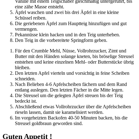
Vanille mit einem Teigschaber gleichmäßig untergerührt, bis
eine zähe Masse entsteht.
Äpfel waschen und zwei bis drei Äpfel in eine kleine
Schüssel reiben.
Die geriebenen Äpfel zum Hauptteig hinzufügen und gut
vermengen.
Pekannüsse klein hacken und in den Teig unterheben.
Den Teig in die vorbereitete Springform geben.
Für den Crumble Mehl, Nüsse, Vollrohrzucker, Zimt und
Butter mit den Händen solange kneten, bis bröselige Streusel
entstehen und keine einzelnen Mehl- oder Butterstücke übrig
bleiben.
Den letzten Apfel vierteln und vorsichtig in feine Scheiben
schneiden.
Nach Belieben 4-6 Apfelscheiben fächern und dem Rand
entlang auslegen. Den letzten Fächer in die Mitte legen.
Die Streusel um die gelegten Äpfel streuen bis der Teig
bedeckt ist.
Abschließend etwas Vollrohrzucker über die Apfelscheiben
rieseln lassen, damit sie karamelisiert werden.
Im vorgeheizten Backofen 40-50 Minuten backen, bis die
Streusel goldbraun geworden sind.
Guten Appetit !