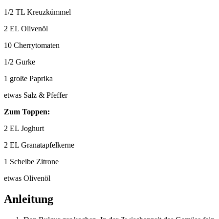
1/2 TL Kreuzkümmel
2 EL Olivenöl
10 Cherrytomaten
1/2 Gurke
1 große Paprika
etwas Salz & Pfeffer
Zum Toppen:
2 EL Joghurt
2 EL Granatapfelkerne
1 Scheibe Zitrone
etwas Olivenöl
Anleitung