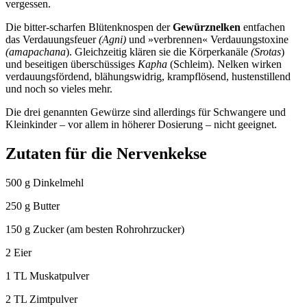
vergessen.
Die bitter-scharfen Blütenknospen der
Gewürznelken
entfachen
das Verdauungsfeuer
(Agni)
und »verbrennen« Verdauungstoxine
(amapachana
). Gleichzeitig klären sie die Körperkanäle
(Srotas
)
und beseitigen überschüssiges
Kapha
(Schleim). Nelken wirken
verdauungsfördend, blähungswidrig, krampflösend, hustenstillend
und noch so vieles mehr.
Die drei genannten Gewürze sind allerdings für Schwangere und
Kleinkinder – vor allem in höherer Dosierung – nicht geeignet.
Zutaten für die Nervenkekse
500 g Dinkelmehl
250 g Butter
150 g Zucker (am besten Rohrohrzucker)
2 Eier
1 TL Muskatpulver
2 TL Zimtpulver