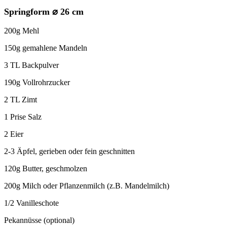
Springform ⌀
26 cm
200g Mehl
150g gemahlene Mandeln
3 TL Backpulver
190g Vollrohrzucker
2 TL Zimt
1 Prise Salz
2 Eier
2-3 Äpfel, gerieben oder fein geschnitten
120g Butter, geschmolzen
200g Milch oder Pflanzenmilch (z.B. Mandelmilch)
1/2 Vanilleschote
Pekannüsse (optional)