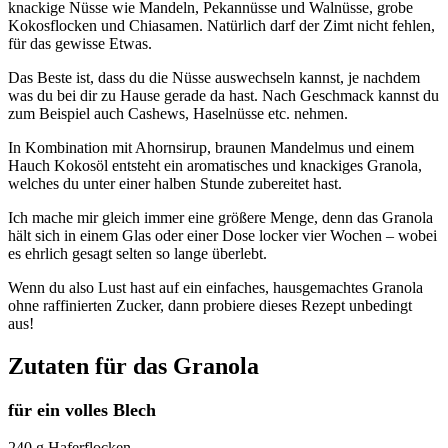
knackige Nüsse wie Mandeln, Pekannüsse und Walnüsse, grobe
Kokosflocken und Chiasamen. Natürlich darf der Zimt nicht fehlen,
für das gewisse Etwas.
Das Beste ist, dass du die Nüsse auswechseln kannst, je nachdem
was du bei dir zu Hause gerade da hast. Nach Geschmack kannst du
zum Beispiel auch Cashews, Haselnüsse etc. nehmen.
In Kombination mit Ahornsirup, braunen Mandelmus und einem
Hauch Kokosöl entsteht ein aromatisches und knackiges Granola,
welches du unter einer halben Stunde zubereitet hast.
Ich mache mir gleich immer eine größere Menge, denn das Granola
hält sich in einem Glas oder einer Dose locker vier Wochen – wobei
es ehrlich gesagt selten so lange überlebt.
Wenn du also Lust hast auf ein einfaches, hausgemachtes Granola
ohne raffinierten Zucker, dann probiere dieses Rezept unbedingt
aus!
Zutaten für das Granola
für ein volles Blech
240 g Haferflocken