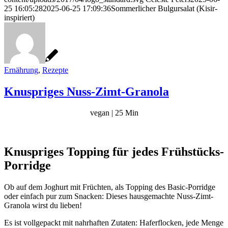
25 16:05:28
2025-06-25 17:09:36
Sommerlicher Bulgursalat (Kisir-
inspiriert)
Ernährung
,
Rezepte
Knuspriges Nuss-Zimt-Granola
vegan | 25 Min
Knuspriges Topping für jedes Frühstücks-
Porridge
Ob auf dem Joghurt mit Früchten, als Topping des Basic-Porridge
oder einfach pur zum Snacken: Dieses hausgemachte Nuss-Zimt-
Granola wirst du lieben!
Es ist vollgepackt mit nahrhaften Zutaten: Haferflocken, jede Menge