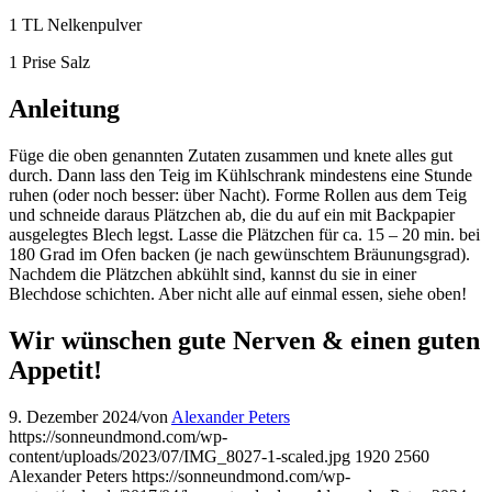
1 TL Nelkenpulver
1 Prise Salz
Anleitung
Füge die oben genannten Zutaten zusammen und knete alles gut
durch. Dann lass den Teig im Kühlschrank mindestens eine Stunde
ruhen (oder noch besser: über Nacht). Forme Rollen aus dem Teig
und schneide daraus Plätzchen ab, die du auf ein mit Backpapier
ausgelegtes Blech legst. Lasse die Plätzchen für ca. 15 – 20 min. bei
180 Grad im Ofen backen (je nach gewünschtem Bräunungsgrad).
Nachdem die Plätzchen abkühlt sind, kannst du sie in einer
Blechdose schichten. Aber nicht alle auf einmal essen, siehe oben!
Wir wünschen gute Nerven & einen guten
Appetit!
9. Dezember 2024
/
von
Alexander Peters
https://sonneundmond.com/wp-
content/uploads/2023/07/IMG_8027-1-scaled.jpg
1920
2560
Alexander Peters
https://sonneundmond.com/wp-