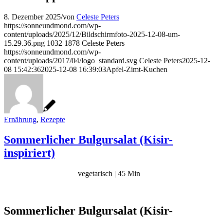
8. Dezember 2025
/
von
Celeste Peters
https://sonneundmond.com/wp-
content/uploads/2025/12/Bildschirmfoto-2025-12-08-um-
15.29.36.png
1032
1878
Celeste Peters
https://sonneundmond.com/wp-
content/uploads/2017/04/logo_standard.svg
Celeste Peters
2025-12-
08 15:42:36
2025-12-08 16:39:03
Apfel-Zimt-Kuchen
Ernährung
,
Rezepte
Sommerlicher Bulgursalat (Kisir-
inspiriert)
vegetarisch | 45 Min
Sommerlicher Bulgursalat (Kisir-