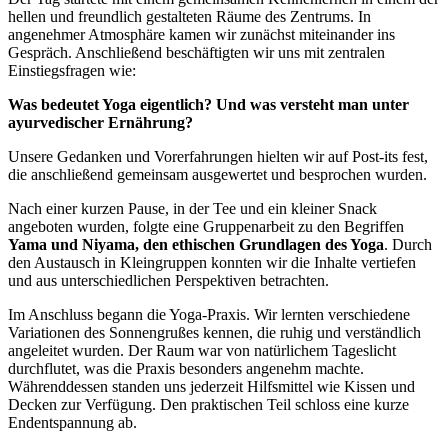
hellen und freundlich gestalteten Räume des Zentrums. In
angenehmer Atmosphäre kamen wir zunächst miteinander ins
Gespräch. Anschließend beschäftigten wir uns mit zentralen
Einstiegsfragen wie:
Was bedeutet Yoga eigentlich? Und was versteht man unter
ayurvedischer Ernährung?
Unsere Gedanken und Vorerfahrungen hielten wir auf Post-its fest,
die anschließend gemeinsam ausgewertet und besprochen wurden.
Nach einer kurzen Pause, in der Tee und ein kleiner Snack
angeboten wurden, folgte eine Gruppenarbeit zu den Begriffen
Yama und Niyama, den ethischen Grundlagen des Yoga
. Durch
den Austausch in Kleingruppen konnten wir die Inhalte vertiefen
und aus unterschiedlichen Perspektiven betrachten.
Im Anschluss begann die Yoga-Praxis. Wir lernten verschiedene
Variationen des Sonnengrußes kennen, die ruhig und verständlich
angeleitet wurden. Der Raum war von natürlichem Tageslicht
durchflutet, was die Praxis besonders angenehm machte.
Währenddessen standen uns jederzeit Hilfsmittel wie Kissen und
Decken zur Verfügung. Den praktischen Teil schloss eine kurze
Endentspannung ab.