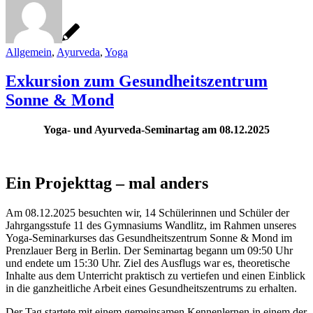
Allgemein
,
Ayurveda
,
Yoga
Exkursion zum Gesundheitszentrum
Sonne & Mond
Yoga- und Ayurveda-Seminartag am 08.12.2025
Ein Projekttag – mal anders
Am 08.12.2025 besuchten wir, 14 Schülerinnen und Schüler der
Jahrgangsstufe 11 des Gymnasiums Wandlitz, im Rahmen unseres
Yoga-Seminarkurses das Gesundheitszentrum Sonne & Mond im
Prenzlauer Berg in Berlin. Der Seminartag begann um 09:50 Uhr
und endete um 15:30 Uhr. Ziel des Ausflugs war es, theoretische
Inhalte aus dem Unterricht praktisch zu vertiefen und einen Einblick
in die ganzheitliche Arbeit eines Gesundheitszentrums zu erhalten.
Der Tag startete mit einem gemeinsamen Kennenlernen in einem der