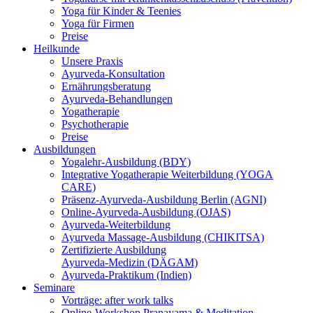
Yoga für Kinder & Teenies
Yoga für Firmen
Preise
Heilkunde
Unsere Praxis
Ayurveda-Konsultation
Ernährungsberatung
Ayurveda-Behandlungen
Yogatherapie
Psychotherapie
Preise
Ausbildungen
Yogalehr-Ausbildung (BDY)
Integrative Yogatherapie Weiterbildung (YOGA
CARE)
Präsenz-Ayurveda-Ausbildung Berlin (AGNI)
Online-Ayurveda-Ausbildung (OJAS)
Ayurveda-Weiterbildung
Ayurveda Massage-Ausbildung (CHIKITSA)
Zertifizierte Ausbildung
Ayurveda-Medizin (DÄGAM)
Ayurveda-Praktikum (Indien)
Seminare
Vorträge: after work talks
Online-Workshop Pranayama & Meditation