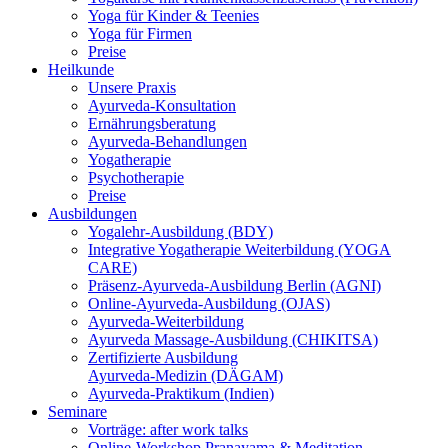
Yoga für Kinder & Teenies
Yoga für Firmen
Preise
Heilkunde
Unsere Praxis
Ayurveda-Konsultation
Ernährungsberatung
Ayurveda-Behandlungen
Yogatherapie
Psychotherapie
Preise
Ausbildungen
Yogalehr-Ausbildung (BDY)
Integrative Yogatherapie Weiterbildung (YOGA
CARE)
Präsenz-Ayurveda-Ausbildung Berlin (AGNI)
Online-Ayurveda-Ausbildung (OJAS)
Ayurveda-Weiterbildung
Ayurveda Massage-Ausbildung (CHIKITSA)
Zertifizierte Ausbildung
Ayurveda-Medizin (DÄGAM)
Ayurveda-Praktikum (Indien)
Seminare
Vorträge: after work talks
Online-Workshop Pranayama & Meditation