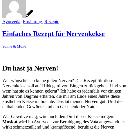
Ayurveda
,
Ernährung
,
Rezepte
Einfaches Rezept für Nervenkekse
Sonne & Mond
Du hast ja Nerven!
Wer wünscht sich keine guten Nerven? Das Rezept für diese
Nervenkekse soll auf Hildegard von Bingen zurückgehen. Und von
wem hat sie es kennen gelernt? Ich habe es jedenfalls vor einigen
Jahren von Dagmar erhalten, die mir am Ende eines Jahres diese
köstlichen Kekse mitbrachte. Das tat meinen Nerven gut. Und die
enthaltenden Gewürze sind ein Geschenk der Natur.
Wer Gewürze mag, wird auch den Duft dieser Kekse mögen:
Muskat
wird im Ayurveda zur Beruhigung des Vata angewandt, es
wirkt schmerzstillend und krampflösend, beruhigt die Nerven,