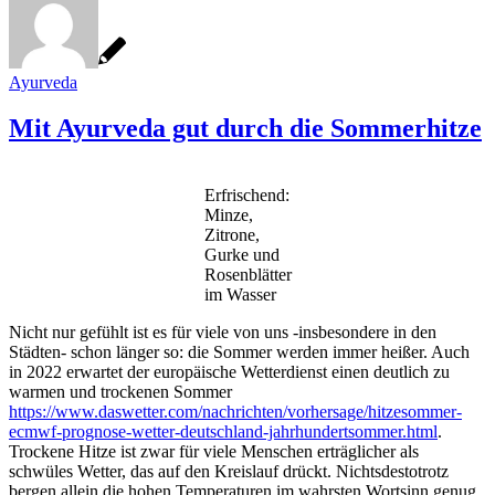
Ayurveda
Mit Ayurveda gut durch die Sommerhitze
Erfrischend:
Minze,
Zitrone,
Gurke und
Rosenblätter
im Wasser
Nicht nur gefühlt ist es für viele von uns -insbesondere in den
Städten- schon länger so: die Sommer werden immer heißer. Auch
in 2022 erwartet der europäische Wetterdienst einen deutlich zu
warmen und trockenen Sommer
https://www.daswetter.com/nachrichten/vorhersage/hitzesommer-
ecmwf-prognose-wetter-deutschland-jahrhundertsommer.html
.
Trockene Hitze ist zwar für viele Menschen erträglicher als
schwüles Wetter, das auf den Kreislauf drückt. Nichtsdestotrotz
bergen allein die hohen Temperaturen im wahrsten Wortsinn genug