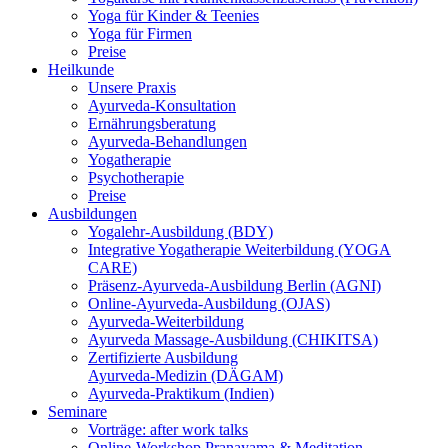
Yoga für Kinder & Teenies
Yoga für Firmen
Preise
Heilkunde
Unsere Praxis
Ayurveda-Konsultation
Ernährungsberatung
Ayurveda-Behandlungen
Yogatherapie
Psychotherapie
Preise
Ausbildungen
Yogalehr-Ausbildung (BDY)
Integrative Yogatherapie Weiterbildung (YOGA
CARE)
Präsenz-Ayurveda-Ausbildung Berlin (AGNI)
Online-Ayurveda-Ausbildung (OJAS)
Ayurveda-Weiterbildung
Ayurveda Massage-Ausbildung (CHIKITSA)
Zertifizierte Ausbildung
Ayurveda-Medizin (DÄGAM)
Ayurveda-Praktikum (Indien)
Seminare
Vorträge: after work talks
Online-Workshop Pranayama & Meditation