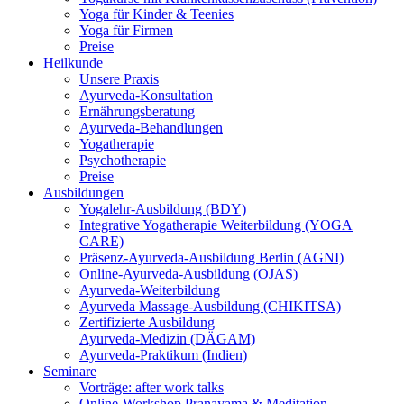
Yoga für Kinder & Teenies
Yoga für Firmen
Preise
Heilkunde
Unsere Praxis
Ayurveda-Konsultation
Ernährungsberatung
Ayurveda-Behandlungen
Yogatherapie
Psychotherapie
Preise
Ausbildungen
Yogalehr-Ausbildung (BDY)
Integrative Yogatherapie Weiterbildung (YOGA
CARE)
Präsenz-Ayurveda-Ausbildung Berlin (AGNI)
Online-Ayurveda-Ausbildung (OJAS)
Ayurveda-Weiterbildung
Ayurveda Massage-Ausbildung (CHIKITSA)
Zertifizierte Ausbildung
Ayurveda-Medizin (DÄGAM)
Ayurveda-Praktikum (Indien)
Seminare
Vorträge: after work talks
Online-Workshop Pranayama & Meditation