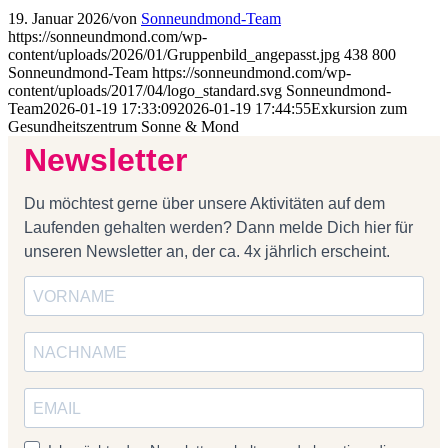
19. Januar 2026
/
von
Sonneundmond-Team
https://sonneundmond.com/wp-
content/uploads/2026/01/Gruppenbild_angepasst.jpg
438
800
Sonneundmond-Team
https://sonneundmond.com/wp-
content/uploads/2017/04/logo_standard.svg
Sonneundmond-
Team
2026-01-19 17:33:09
2026-01-19 17:44:55
Exkursion zum
Gesundheitszentrum Sonne & Mond
Newsletter
Du möchtest gerne über unsere Aktivitäten auf dem
Laufenden gehalten werden? Dann melde Dich hier für
unseren Newsletter an, der ca. 4x jährlich erscheint.