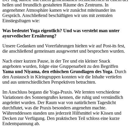
hellen und freundlich gestalteten Räume des Zentrums. In
angenehmer Atmosphäre kamen wir zunächst miteinander ins
Gespräch. Anschließend beschäftigten wir uns mit zentralen
Einstiegsfragen wie:
Was bedeutet Yoga eigentlich? Und was versteht man unter
ayurvedischer Ernährung?
Unsere Gedanken und Vorerfahrungen hielten wir auf Post-its fest,
die anschließend gemeinsam ausgewertet und besprochen wurden.
Nach einer kurzen Pause, in der Tee und ein kleiner Snack
angeboten wurden, folgte eine Gruppenarbeit zu den Begriffen
Yama und Niyama, den ethischen Grundlagen des Yoga
. Durch
den Austausch in Kleingruppen konnten wir die Inhalte vertiefen
und aus unterschiedlichen Perspektiven betrachten.
Im Anschluss begann die Yoga-Praxis. Wir lernten verschiedene
Variationen des Sonnengrußes kennen, die ruhig und verständlich
angeleitet wurden. Der Raum war von natürlichem Tageslicht
durchflutet, was die Praxis besonders angenehm machte.
Währenddessen standen uns jederzeit Hilfsmittel wie Kissen und
Decken zur Verfügung. Den praktischen Teil schloss eine kurze
Endentspannung ab.