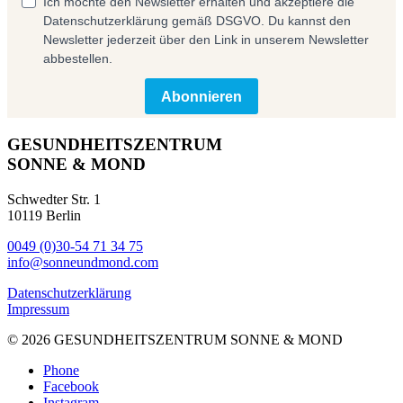
Ich möchte den Newsletter erhalten und akzeptiere die
Datenschutzerklärung gemäß DSGVO. Du kannst den
Newsletter jederzeit über den Link in unserem Newsletter
abbestellen.
Abonnieren
GESUNDHEITSZENTRUM
SONNE & MOND
Schwedter Str. 1
10119 Berlin
0049 (0)30-54 71 34 75
info@sonneundmond.com
Datenschutzerklärung
Impressum
© 2026 GESUNDHEITSZENTRUM SONNE & MOND
Phone
Facebook
Instagram