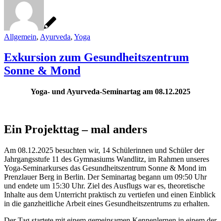
Allgemein
,
Ayurveda
,
Yoga
Exkursion zum Gesundheitszentrum
Sonne & Mond
Yoga- und Ayurveda-Seminartag am 08.12.2025
Ein Projekttag – mal anders
Am 08.12.2025 besuchten wir, 14 Schülerinnen und Schüler der
Jahrgangsstufe 11 des Gymnasiums Wandlitz, im Rahmen unseres
Yoga-Seminarkurses das Gesundheitszentrum Sonne & Mond im
Prenzlauer Berg in Berlin. Der Seminartag begann um 09:50 Uhr
und endete um 15:30 Uhr. Ziel des Ausflugs war es, theoretische
Inhalte aus dem Unterricht praktisch zu vertiefen und einen Einblick
in die ganzheitliche Arbeit eines Gesundheitszentrums zu erhalten.
Der Tag startete mit einem gemeinsamen Kennenlernen in einem der