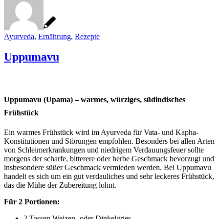
Ayurveda
,
Ernährung
,
Rezepte
Uppumavu
Uppumavu (Upama) – warmes, würziges, südindisches
Frühstück
Ein warmes Frühstück wird im Ayurveda für Vata- und Kapha-
Konstitutionen und Störungen empfohlen. Besonders bei allen Arten
von Schleimerkrankungen und niedrigem Verdauungsfeuer sollte
morgens der scharfe, bitterere oder herbe Geschmack bevorzugt und
insbesondere süßer Geschmack vermieden werden. Bei Uppumavu
handelt es sich um ein gut verdauliches und sehr leckeres Frühstück,
das die Mühe der Zubereitung lohnt.
Für 2 Portionen:
2 Tassen Weizen- oder Dinkelgries