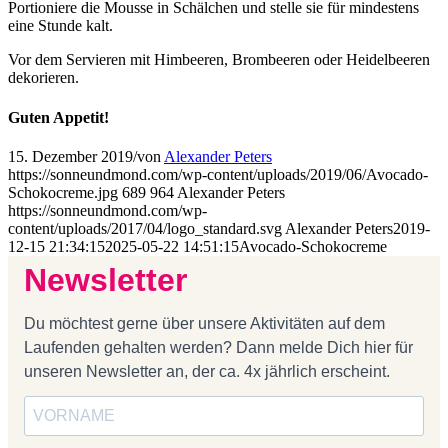
Portioniere die Mousse in Schälchen und stelle sie für mindestens
eine Stunde kalt.
Vor dem Servieren mit Himbeeren, Brombeeren oder Heidelbeeren
dekorieren.
Guten Appetit!
15. Dezember 2019
/
von
Alexander Peters
https://sonneundmond.com/wp-content/uploads/2019/06/Avocado-
Schokocreme.jpg
689
964
Alexander Peters
https://sonneundmond.com/wp-
content/uploads/2017/04/logo_standard.svg
Alexander Peters
2019-
12-15 21:34:15
2025-05-22 14:51:15
Avocado-Schokocreme
Newsletter
Du möchtest gerne über unsere Aktivitäten auf dem
Laufenden gehalten werden? Dann melde Dich hier für
unseren Newsletter an, der ca. 4x jährlich erscheint.