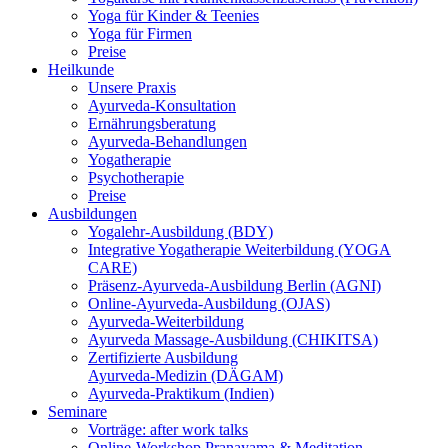
Yoga für Kinder & Teenies
Yoga für Firmen
Preise
Heilkunde
Unsere Praxis
Ayurveda-Konsultation
Ernährungsberatung
Ayurveda-Behandlungen
Yogatherapie
Psychotherapie
Preise
Ausbildungen
Yogalehr-Ausbildung (BDY)
Integrative Yogatherapie Weiterbildung (YOGA
CARE)
Präsenz-Ayurveda-Ausbildung Berlin (AGNI)
Online-Ayurveda-Ausbildung (OJAS)
Ayurveda-Weiterbildung
Ayurveda Massage-Ausbildung (CHIKITSA)
Zertifizierte Ausbildung
Ayurveda-Medizin (DÄGAM)
Ayurveda-Praktikum (Indien)
Seminare
Vorträge: after work talks
Online-Workshop Pranayama & Meditation