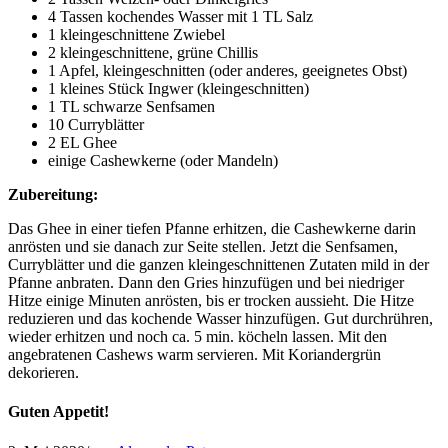
4 Tassen kochendes Wasser mit 1 TL Salz
1 kleingeschnittene Zwiebel
2 kleingeschnittene, grüne Chillis
1 Apfel, kleingeschnitten (oder anderes, geeignetes Obst)
1 kleines Stück Ingwer (kleingeschnitten)
1 TL schwarze Senfsamen
10 Curryblätter
2 EL Ghee
einige Cashewkerne (oder Mandeln)
Zubereitung:
Das Ghee in einer tiefen Pfanne erhitzen, die Cashewkerne darin
anrösten und sie danach zur Seite stellen. Jetzt die Senfsamen,
Curryblätter und die ganzen kleingeschnittenen Zutaten mild in der
Pfanne anbraten. Dann den Gries hinzufügen und bei niedriger
Hitze einige Minuten anrösten, bis er trocken aussieht. Die Hitze
reduzieren und das kochende Wasser hinzufügen. Gut durchrühren,
wieder erhitzen und noch ca. 5 min. köcheln lassen. Mit den
angebratenen Cashews warm servieren. Mit Koriandergrün
dekorieren.
Guten Appetit!